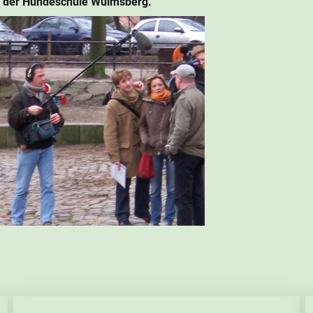
n der Hundeschule Wulmsberg.