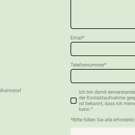
Email
*
Telefonnummer
*
 Wulmstorf
Ich bin damit einverstand
der Kontaktaufnahme gespe
ist bekannt, dass ich mein
kann.
*
*Bitte füllen Sie alle erforderl