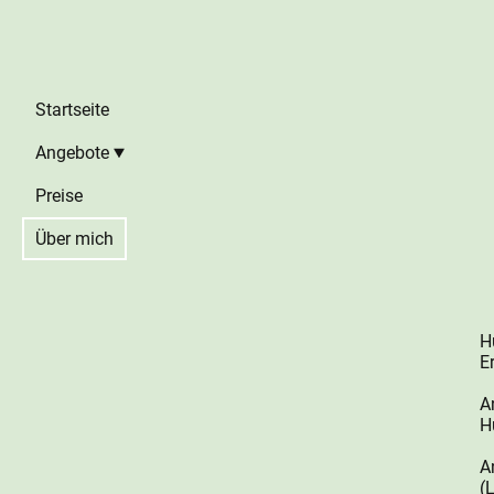
Startseite
Angebote
Preise
Über mich
H
E
A
H
A
(