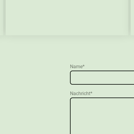
Name
*
Nachricht
*