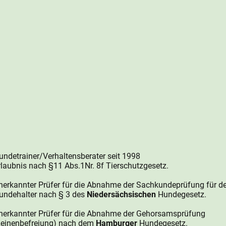
undetrainer/Verhaltensberater seit 1998
rlaubnis nach §11 Abs.1Nr. 8f Tierschutzgesetz.
nerkannter Prüfer für die Abnahme der Sachkundeprüfung für d
undehalter nach § 3 des
Niedersächsischen
Hundegesetz.
nerkannter Prüfer für die Abnahme der Gehorsamsprüfung
Leinenbefreiung) nach dem
Hamburger
Hundegesetz.