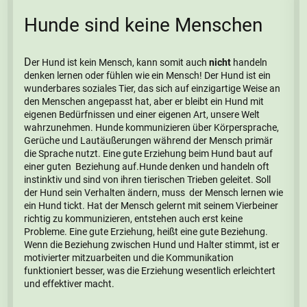
Hunde sind keine Menschen
D
er Hund ist kein Mensch, kann somit auch
nicht
handeln
denken lernen oder fühlen wie ein Mensch! Der Hund ist ein
wunderbares soziales Tier, das sich auf einzigartige Weise an
den Menschen angepasst hat, aber er bleibt ein Hund mit
eigenen Bedürfnissen und einer eigenen Art, unsere Welt
wahrzunehmen. Hunde kommunizieren über Körpersprache,
Gerüche und Lautäußerungen während der Mensch primär
die Sprache nutzt. Eine gute Erziehung beim Hund baut auf
einer guten Beziehung auf.Hunde denken und handeln oft
instinktiv und sind von ihren tierischen Trieben geleitet. Soll
der Hund sein Verhalten ändern, muss der Mensch lernen wie
ein Hund tickt. Hat der Mensch gelernt mit seinem Vierbeiner
richtig zu kommunizieren, entstehen auch erst keine
Probleme. Eine gute Erziehung, heißt eine gute Beziehung.
Wenn die Beziehung zwischen Hund und Halter stimmt, ist er
motivierter mitzuarbeiten und die Kommunikation
funktioniert besser, was die Erziehung wesentlich erleichtert
und effektiver macht.