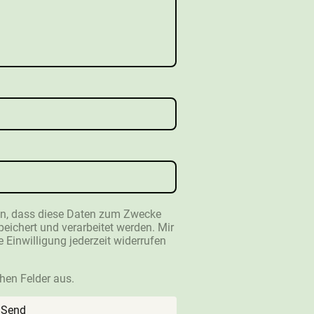
en, dass diese Daten zum Zwecke
ichert und verarbeitet werden. Mir
e Einwilligung jederzeit widerrufen
ichen Felder aus.
Send