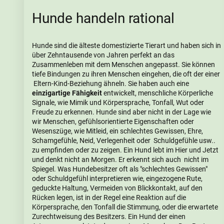
Hunde handeln rational
Hunde sind die älteste domestizierte Tierart und haben sich in
über Zehntausende von Jahren perfekt an das
Zusammenleben mit dem Menschen angepasst. Sie können
tiefe Bindungen zu ihren Menschen eingehen, die
oft der einer
Eltern-Kind-Beziehung ähneln.
Sie haben auch eine
einzigartige Fähigkeit
entwickelt, menschliche Körperliche
Signale, wie Mimik und Körpersprache, Tonfall, Wut oder
Freude zu erkennen. Hunde sind aber nicht in der Lage wie
wir Menschen, gefühlsorientierte Eigenschaften oder
Wesenszüge, wie Mitleid, ein schlechtes Gewissen, Ehre,
Schamgefühle, Neid, Verlegenheit oder Schuldgefühle usw..
zu empfinden oder zu zeigen.
Ein Hund lebt im Hier und Jetzt
und denkt nicht an Morgen. Er erkennt sich auch nicht im
Spiegel. Was
Hundebesitzer oft als "schlechtes Gewissen"
oder Schuldgefühl interpretieren wie, eingezogene Rute,
geduckte Haltung, Vermeiden von Blickkontakt, auf den
Rücken legen, ist in der Regel eine Reaktion auf die
Körpersprache, den Tonfall die Stimmung, oder die erwartete
Zurechtweisung des Besitzers. Ein Hund der einen