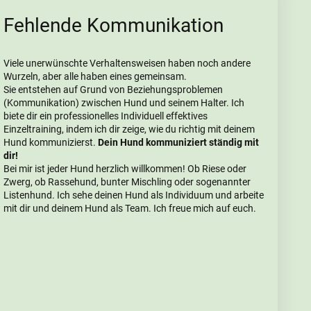
Fehlende Kommunikation
Viele unerwünschte Verhaltensweisen haben noch andere
Wurzeln, aber alle haben eines gemeinsam.
Sie entstehen auf Grund von Beziehungsproblemen
(Kommunikation) zwischen Hund und seinem Halter. Ich
biete dir ein professionelles Individuell effektives
Einzeltraining, indem ich dir zeige, wie du richtig mit deinem
Hund kommunizierst.
Dein Hund kommuniziert ständig mit
dir!
Bei mir ist jeder Hund herzlich willkommen! Ob Riese oder
Zwerg, ob Rassehund, bunter Mischling oder sogenannter
Listenhund. Ich sehe deinen Hund als Individuum und arbeite
mit dir und deinem Hund als Team. Ich freue mich auf euch.