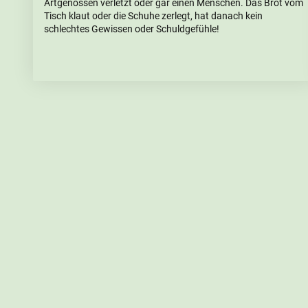
Artgenossen verletzt oder gar einen Menschen. Das Brot vom
Tisch klaut oder die Schuhe zerlegt, hat danach kein
schlechtes Gewissen oder Schuldgefühle!